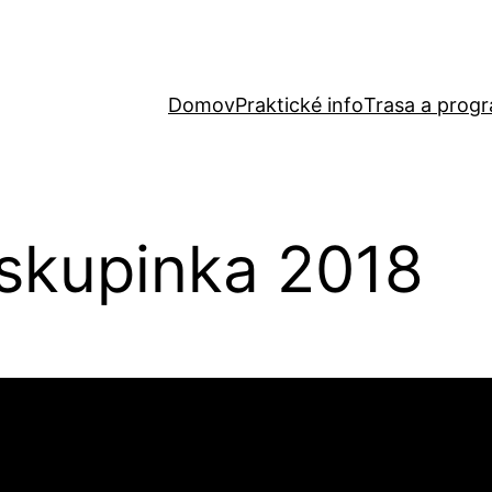
Domov
Praktické info
Trasa a prog
skupinka 2018