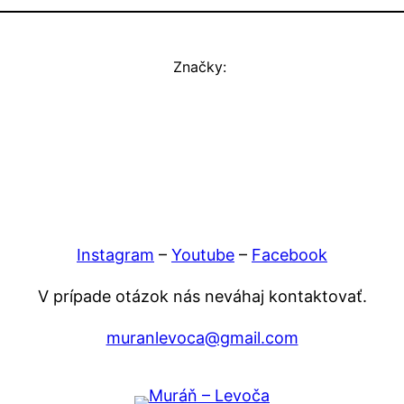
Značky:
Instagram
–
Youtube
–
Facebook
V prípade otázok nás neváhaj kontaktovať.
muranlevoca@gmail.com