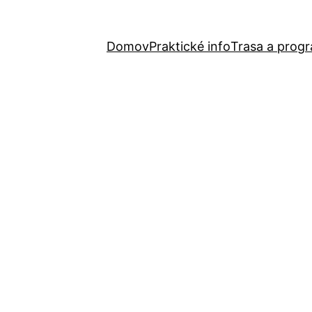
Domov
Praktické info
Trasa a prog