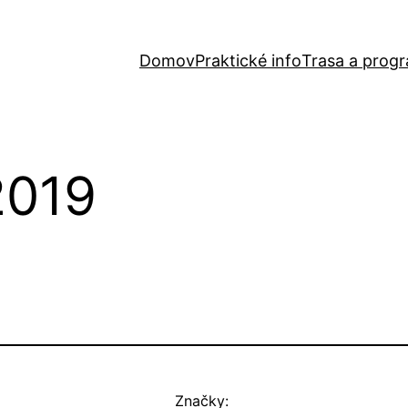
Domov
Praktické info
Trasa a prog
2019
Značky: