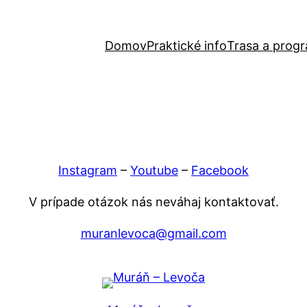
Domov
Praktické info
Trasa a prog
Instagram
–
Youtube
–
Facebook
V prípade otázok nás neváhaj kontaktovať.
muranlevoca@gmail.com